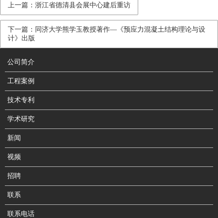
上一篇：浙江省德清县会展中心建后重访
下一篇：同济大学熊学玉教授著作—《预应力混凝土结构理论与设
计》出版
公司简介
工程案例
技术专利
学术研究
新闻
视频
招聘
联系
联系电话