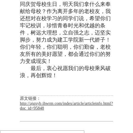
同庆贺母校生日，明天我们拿什么来奉
献给母校？作为离开多年的老校友，我
还想对在校学习的同学们说，希望你们
牢记校训，珍惜青春时光和优越的条
件，树远大理想，立自强之志，迈坚实
脚步，努力成为建工学院新一代娇子！
你们年轻，你们聪明，你们勤奋，老校
友所有的美好愿望，都会通过你们的努
力变成现实！
最后，衷心祝愿我们的母校乘风破
浪，再创辉煌！
原文链接：
http://ajgxyb.ihwrm.com/index/article/articleinfo.html?
doc_id=95848