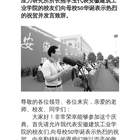
应力研究所所长熊学玉代表
安徽建筑工
业学院的校友们
向母校50华诞表示热烈
的祝贺并发言致辞。
尊敬的各位领导、各位来宾，亲爱的老
师、校友、同学们：
大家好！非常荣幸能够参加这个庆
典。首先请允许我代表安徽建筑工业学
院的校友们,向母校50华诞表示热烈的祝
贺，向辛勤耕耘的恩师们致以崇高的敬