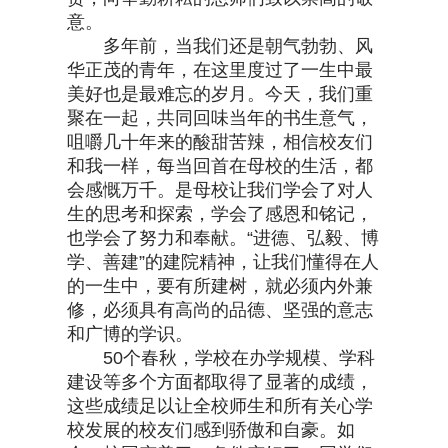
意。
多年前，当我们还是朝气勃勃、风
华正茂的青年，在这里度过了一生中最
美好也是最难忘的岁月。今天，我们重
聚在一起，共同回味当年的书生意气，
咀嚼几十年来的酸甜苦辣，相信校友们
和我一样，每当回首在母校的生活，都
会感慨万千。是母校让我们学会了对人
生的思考和探索，学会了感恩和铭记，
也学会了努力和奉献。“进德、弘毅、博
学、善建”的建院精神，让我们懂得在人
的一生中，要有所建树，就必须内外兼
修，必须具有高尚的品德、坚强的意志
和广博的学识。
50个春秋，学校在办学规模、学科
建设等多个方面都取得了显著的成绩，
这些成绩足以让全校师生和所有关心学
校发展的校友们感到骄傲和自豪。如