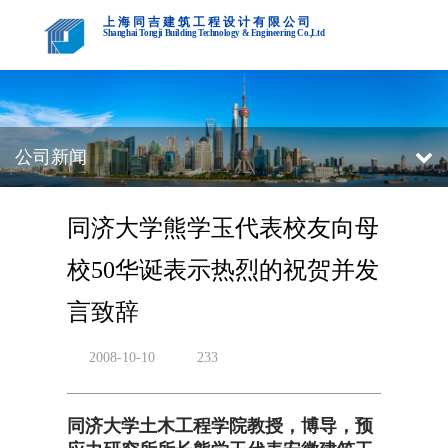
上海同吉建筑工程设计有限公司
Shanghai Tongji Building Technology & Engineering Co.,Ltd
公司新闻
同济大学熊学玉代表校友向母
校50华诞表示热烈的祝贺并发
言致辞
2008-10-10
233
同济大学土木工程学院教授，博导，预