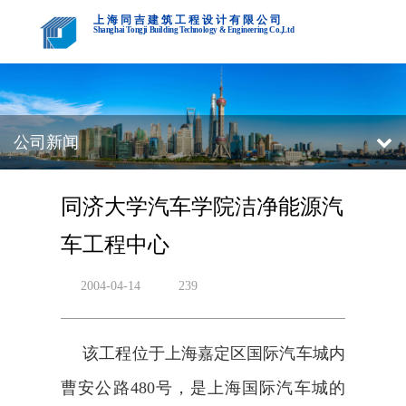
上海同吉建筑工程设计有限公司
Shanghai Tongji Building Technology & Engineering Co.,Ltd
公司新闻
同济大学汽车学院洁净能源汽
车工程中心
2004-04-14
239
该工程位于上海嘉定区国际汽车城内
曹安公路480号，是上海国际汽车城的