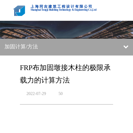
上海同吉建筑工程设计有限公司
Shanghai Tongji Building Technology & Engineering Co.,Ltd
加固计算/方法
FRP布加固墩接木柱的极限承
载力的计算方法
2022-07-29
50