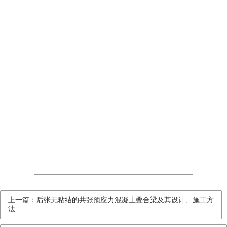
上一篇：后张无粘结的共张预应力混凝土叠合梁及其设计、施工方
法