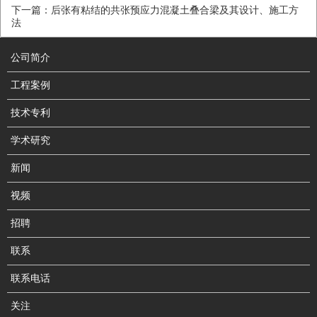
下一篇：后张有粘结的共张预应力混凝土叠合梁及其设计、施工方
法
公司简介
工程案例
技术专利
学术研究
新闻
视频
招聘
联系
联系电话
关注