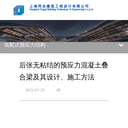
上海同吉建筑工程设计有限公司
Shanghai Tongji Building Technology & Engineering Co.,Ltd
装配式预应力结构
后张无粘结的预应力混凝土叠
合梁及其设计、施工方法
2022-07-29
49