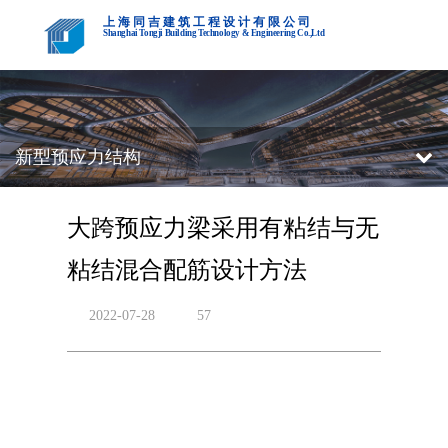
上海同吉建筑工程设计有限公司
Shanghai Tongji Building Technology & Engineering Co.,Ltd
新型预应力结构
大跨预应力梁采用有粘结与无
粘结混合配筋设计方法
2022-07-28
57