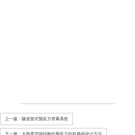
上一篇：隧道形式预应力管幕系统
下一篇：大跨度空间结构中预应力拉杆基础设计方法