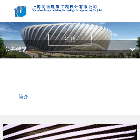
上海同吉建筑工程设计有限公司
Shanghai Tongji Building Technology & Engineering Co.,Ltd
视频
公共建筑
上虞火车站地下人行过道
简介
工程特点
项目案例