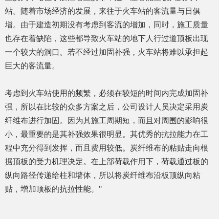
站。随着市场经济的发展，来往于火车站的客流量与日俱
增。由于建造初期没有考虑到客流的增加，同时，施工质量
也存在着缺陷，这些都导致火车站的地下人行过道顶板出现
一个较大的洞口。若不经过加固补强，火车站将难以承担起
巨大的客流量。
考虑到火车站使用的频繁，必须在较短的时间内完成加固补
强，所以在比较的众多方案之后，公司设计人员决定采用炭
纤维布进行加固。因为其施工周期短，而且对周围的影响很
小，最重要的是其补强效果很明显。其优秀的抗拉能力在工
程中充分得到发挥，而且费用较低。炭纤维布的粘贴走向根
据顶板的受力机理决定。在上部荷载作用下，荷载通过板的
纵向路径传递给柱和墙体，所以将炭纤维布沿板顶纵向粘
贴，增加顶板的抗拉性能。"